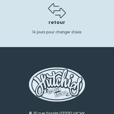
retour
14 jours pour changer d'avis
10 rue Sornin 03200 VICHY