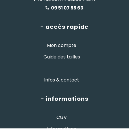
09 51 07 55 63
- accès rapide
Mon compte
Guide des tailles
Infos & contact
- informations
CGV
informations