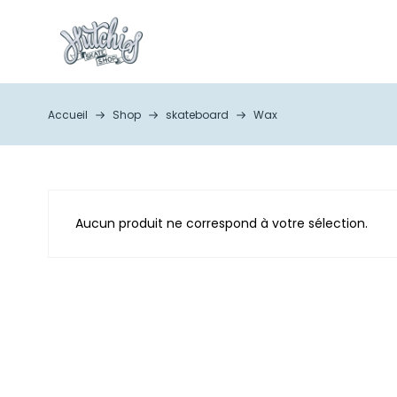
Accueil
Shop
skateboard
Wax
Aucun produit ne correspond à votre sélection.