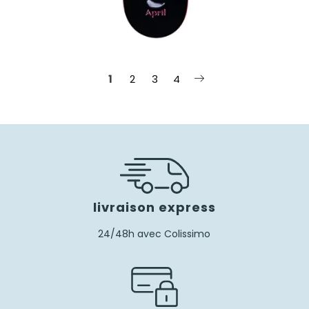
1
2
3
4
livraison express
24/48h avec Colissimo