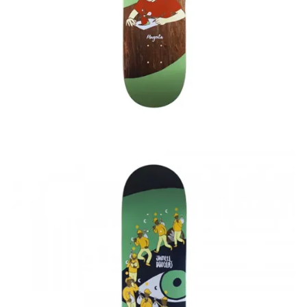
75,00
€