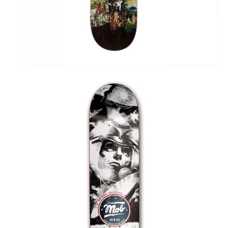
75,00
€