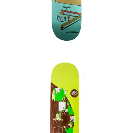
75,00
€