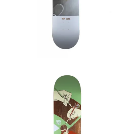
75,00
€