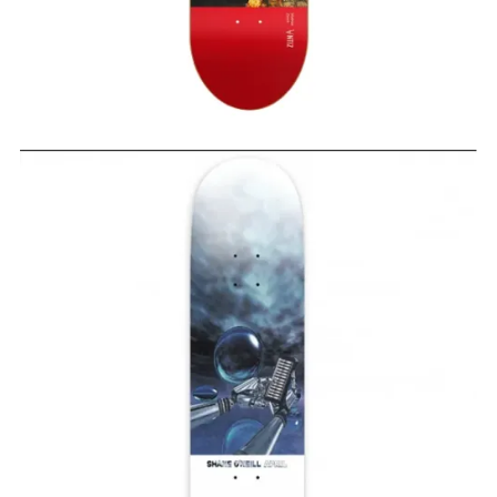
65,00
€