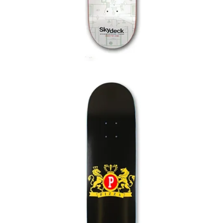
65,00
€