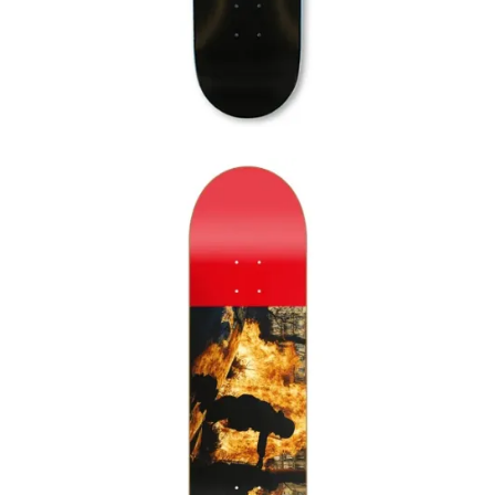
75,00
€