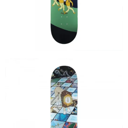
75,00
€