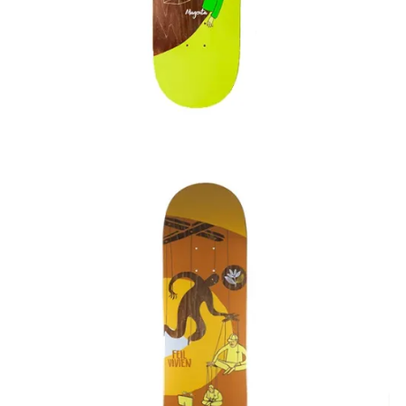
75,00
€