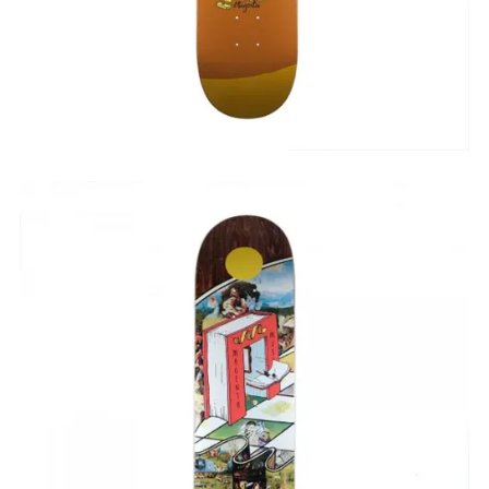
75,00
€