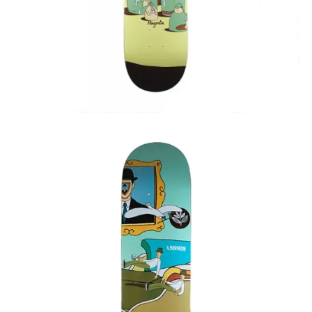
75,00
€