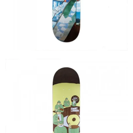
75,00
€