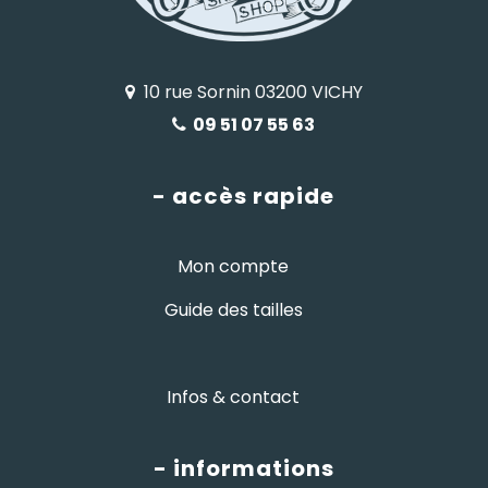
10 rue Sornin 03200 VICHY
09 51 07 55 63
- accès rapide
Mon compte
Guide des tailles
Infos & contact
- informations