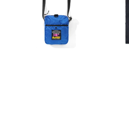
65,00
€