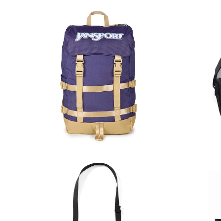
72,00
€