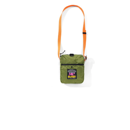
65,00
€