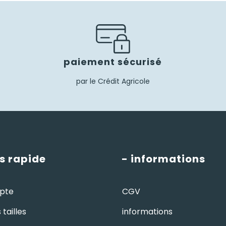
paiement sécurisé
par le Crédit Agricole
s rapide
- informations
pte
CGV
tailles
informations