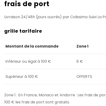
frais de port
Livraison 24/48h (jours ouvrés) par Colissimo Suivi La P
grille tarifaire
Montant de la commande
Zone 1
Inférieur ou égal à 100 €
6 €
Supérieur à 100 €
OFFERTS
Zone 1 : En France, Monaco et Andorre : Les frais de 
100 € les frais de port sont gratuits.