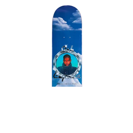
70,00
€