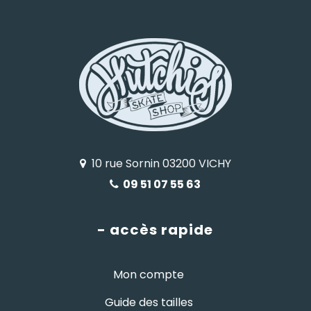
10 rue Sornin 03200 VICHY
09 51 07 55 63
- accès rapide
Mon compte
Guide des tailles