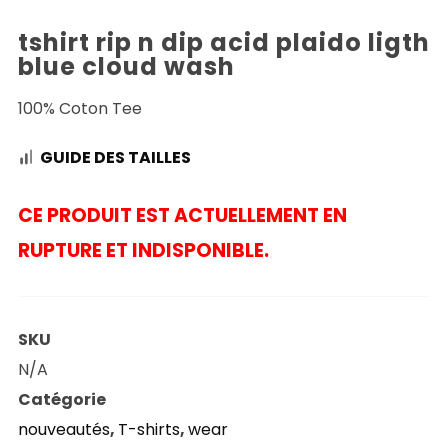
tshirt rip n dip acid plaido ligth
blue cloud wash
100% Coton Tee
GUIDE DES TAILLES
CE PRODUIT EST ACTUELLEMENT EN
RUPTURE ET INDISPONIBLE.
SKU
N/A
Catégorie
nouveautés
,
T-shirts
,
wear