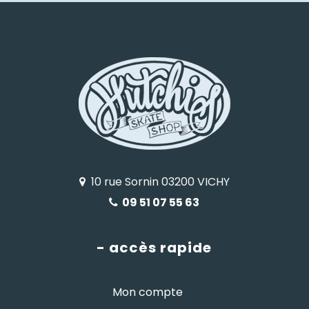
10 rue Sornin 03200 VICHY
09 51 07 55 63
- accès rapide
Mon compte