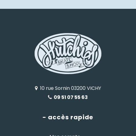
10 rue Sornin 03200 VICHY
09 51 07 55 63
- accès rapide