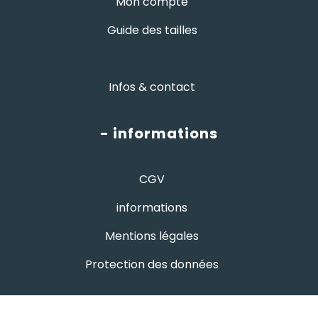
Mon compte
Guide des tailles
Infos & contact
- informations
CGV
informations
Mentions légales
Protection des données
- avis google