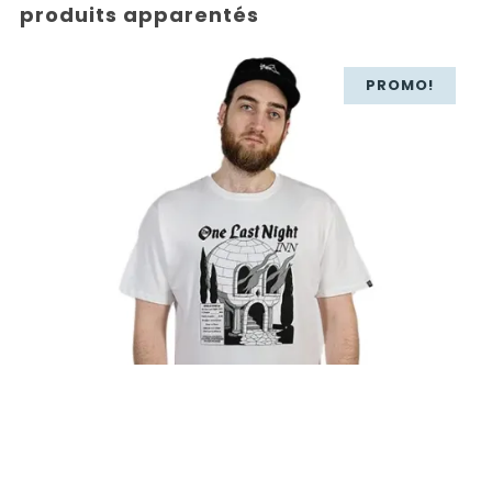
produits apparentés
PROMO!
40,00
€
28,00
€