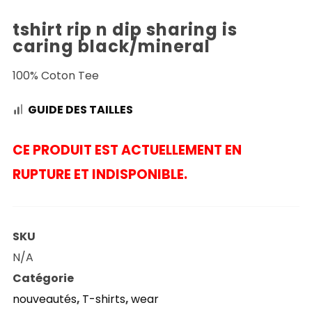
tshirt rip n dip sharing is
caring black/mineral
100% Coton Tee
GUIDE DES TAILLES
CE PRODUIT EST ACTUELLEMENT EN
RUPTURE ET INDISPONIBLE.
SKU
N/A
Catégorie
nouveautés
,
T-shirts
,
wear