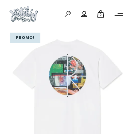
0
PROMO!