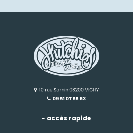
10 rue Sornin 03200 VICHY
09 51 07 55 63
- accès rapide