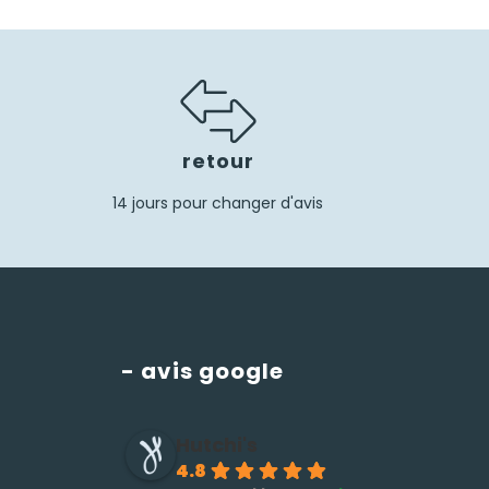
retour
14 jours pour changer d'avis
- avis google
Hutchi's
4.8