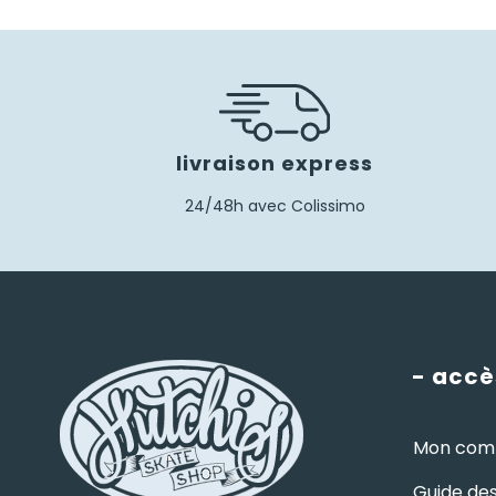
livraison express
24/48h avec Colissimo
- accè
Mon com
Guide des 