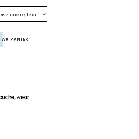
 AU PANIER
apuche
,
wear