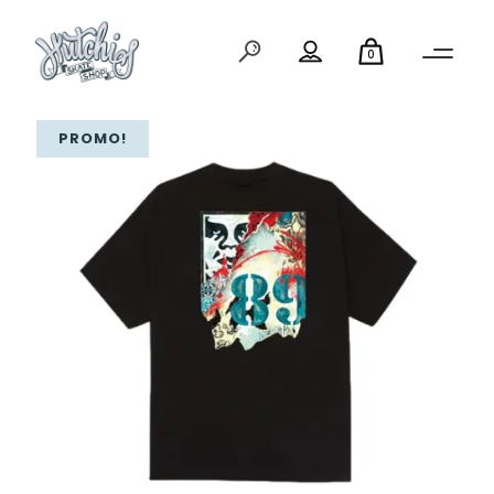
0
PROMO!