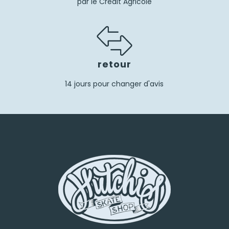
par le Crédit Agricole
retour
14 jours pour changer d'avis