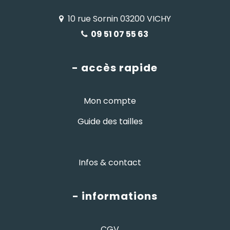
10 rue Sornin 03200 VICHY
09 51 07 55 63
- accès rapide
Mon compte
Guide des tailles
Infos & contact
- informations
CGV