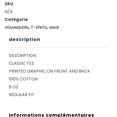
SKU
LISBON
N/A
ICON
Catégorie
BLACK
nouveautés
,
T-shirts
,
wear
description
DESCRIPTION
CLASSIC TEE
PRINTED GRAPHIC ON FRONT AND BACK
100% COTTON
6 OZ
REGULAR FIT
informations complémentaires