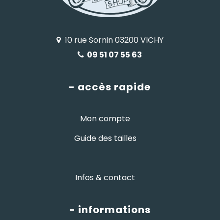
10 rue Sornin 03200 VICHY
09 51 07 55 63
- accès rapide
Mon compte
Guide des tailles
Infos & contact
- informations