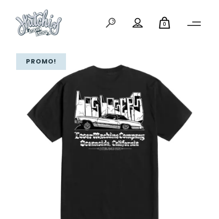
0
PROMO!