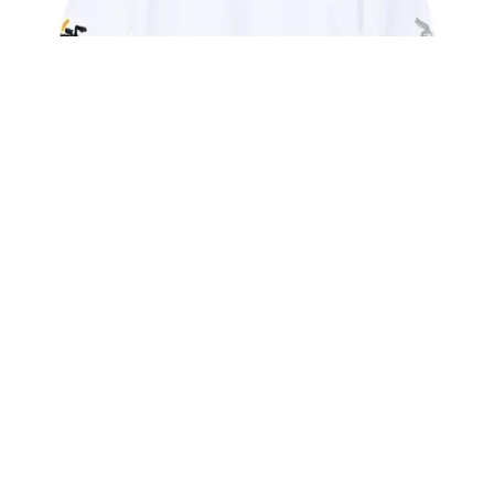
50,00
€