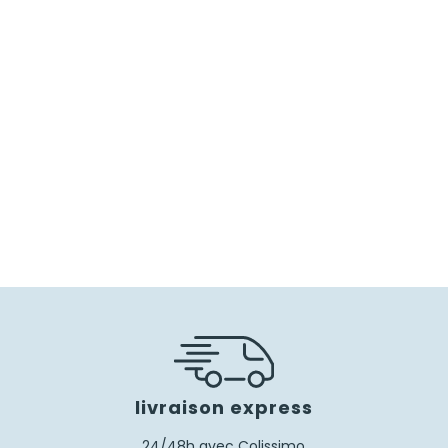
50,00
€
livraison express
24/48h avec Colissimo