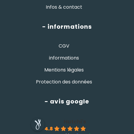
Infos & contact
- informations
CGV
informations
Mentions légales
Protection des données
- avis google
Hutchi's
4.8