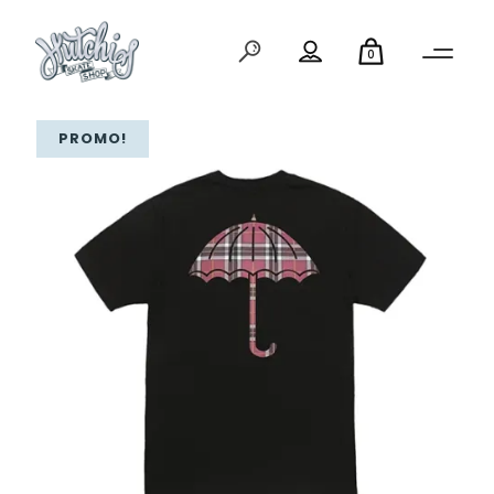
0
PROMO!