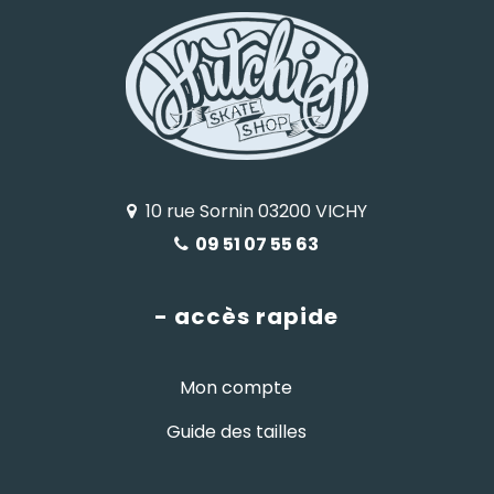
10 rue Sornin 03200 VICHY
09 51 07 55 63
- accès rapide
Mon compte
Guide des tailles