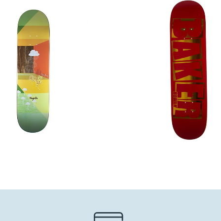
75,00
€