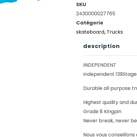
SKU
2430000027765
Catégorie
skateboard
,
Trucks
description
INDEPENDENT
Independent 139Stage 
Durable all purpose tr
Highest quality and dur
Grade 8 Kingpin
Never break, never be
Nous vous conseillons 