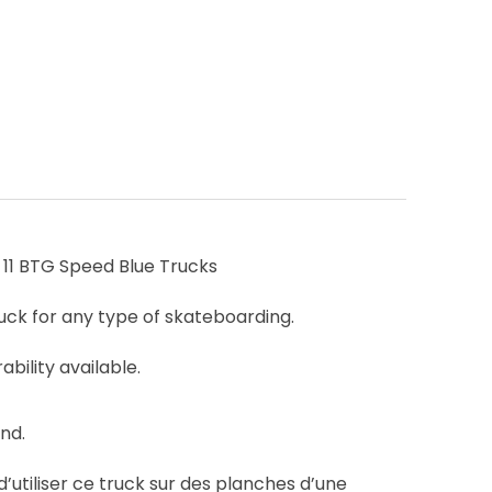
11 BTG Speed Blue Trucks
uck for any type of skateboarding.
ability available.
nd.
d’utiliser ce truck sur des planches d’une