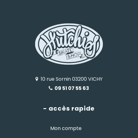
10 rue Sornin 03200 VICHY
09 51 07 55 63
- accès rapide
Mon compte