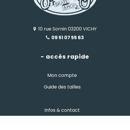
10 rue Sornin 03200 VICHY
09 51 07 55 63
- accès rapide
Mon compte
Guide des tailles
Infos & contact
- informations