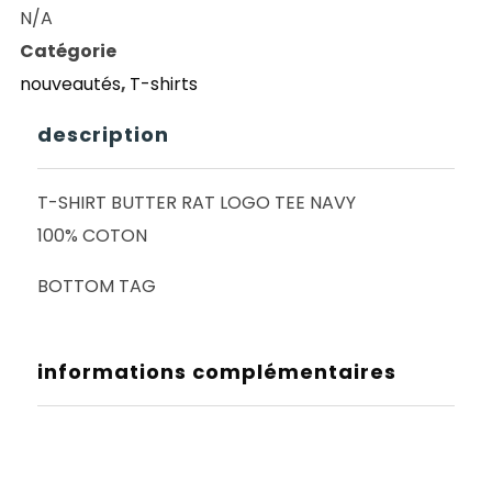
N/A
RAT
Catégorie
LOGO
nouveautés
,
T-shirts
TEE
NAVY
description
T-SHIRT BUTTER RAT LOGO TEE NAVY
100% COTON
BOTTOM TAG
informations complémentaires