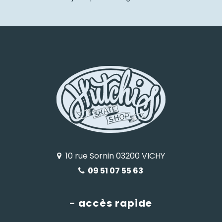
10 rue Sornin 03200 VICHY
09 51 07 55 63
- accès rapide