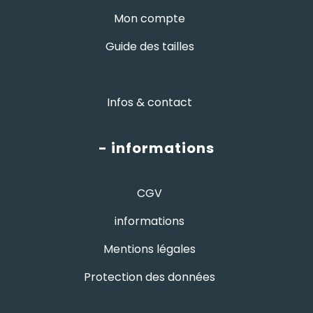
Mon compte
Guide des tailles
Infos & contact
- informations
CGV
informations
Mentions légales
Protection des données