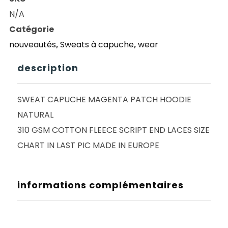
MAGENTA
N/A
PATCH
Catégorie
HOODIE
nouveautés
,
Sweats à capuche
,
wear
NATURAL
description
SWEAT CAPUCHE MAGENTA PATCH HOODIE
NATURAL
310 GSM COTTON FLEECE SCRIPT END LACES SIZE
CHART IN LAST PIC MADE IN EUROPE
informations complémentaires