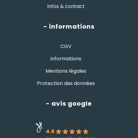
Infos & contact
- informations
CGV
informations
Mentions légales
Protection des données
- avis google
Hutchi's
4.8