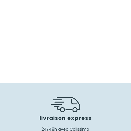
30,00
€
21,00
€
livraison express
24/48h avec Colissimo