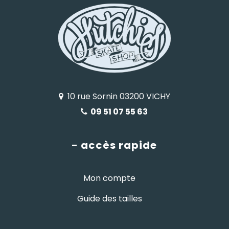
10 rue Sornin 03200 VICHY
09 51 07 55 63
- accès rapide
Mon compte
Guide des tailles