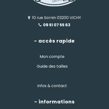
10 rue Sornin 03200 VICHY
09 51 07 55 63
- accès rapide
Mon compte
Guide des tailles
Infos & contact
- informations