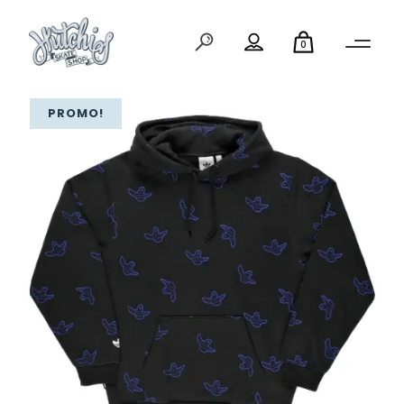
0
PROMO!