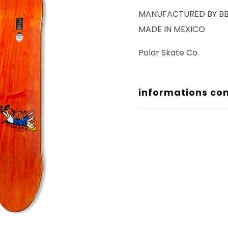
MANUFACTURED BY B
MADE IN MEXICO
Polar Skate Co.
informations co