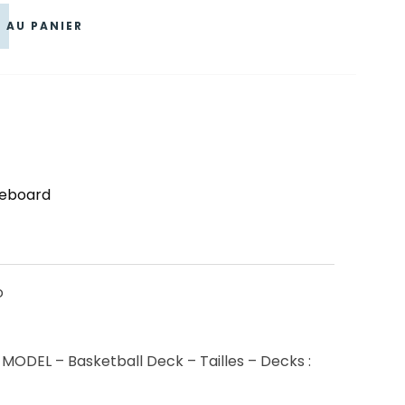
 AU PANIER
teboard
o
ODEL – Basketball Deck – Tailles – Decks :