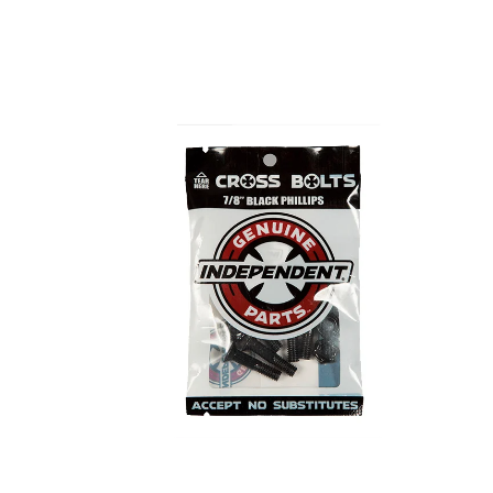
3,00
€