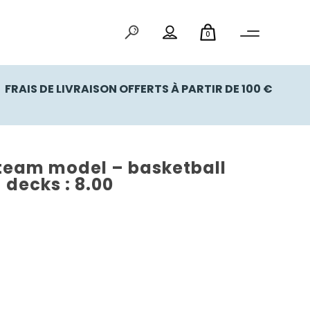
0
FRAIS DE LIVRAISON OFFERTS À PARTIR DE 100 €
team model – basketball
– decks : 8.00