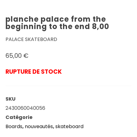
planche palace from the
beginning to the end 8,00
PALACE SKATEBOARD
65,00
€
RUPTURE DE STOCK
SKU
2430060040056
Catégorie
Boards
,
nouveautés
,
skateboard