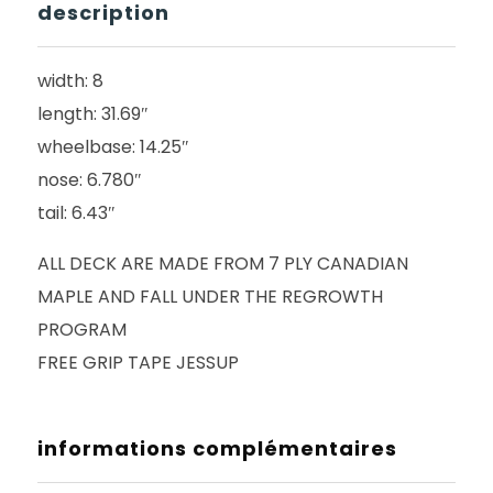
description
width: 8
length: 31.69″
wheelbase: 14.25″
nose: 6.780″
tail: 6.43″
ALL DECK ARE MADE FROM 7 PLY CANADIAN
MAPLE AND FALL UNDER THE REGROWTH
PROGRAM
FREE GRIP TAPE JESSUP
informations complémentaires