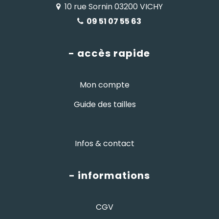
10 rue Sornin 03200 VICHY
09 51 07 55 63
- accès rapide
Mon compte
Guide des tailles
Infos & contact
- informations
CGV