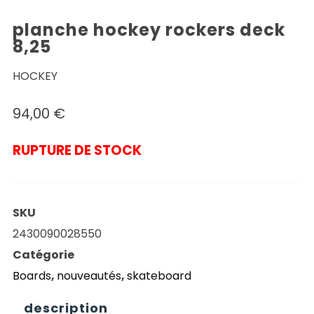
planche hockey rockers deck
8,25
HOCKEY
94,00
€
RUPTURE DE STOCK
SKU
2430090028550
Catégorie
Boards
,
nouveautés
,
skateboard
description