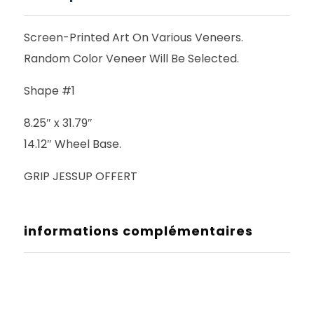
Screen-Printed Art On Various Veneers.
Random Color Veneer Will Be Selected.
Shape #1
8.25″ x 31.79″
14.12″ Wheel Base.
GRIP JESSUP OFFERT
informations complémentaires