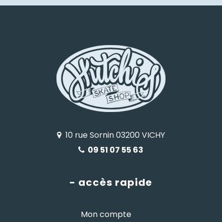
10 rue Sornin 03200 VICHY
09 51 07 55 63
- accès rapide
Mon compte