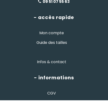
09 51 07 55 63
- accès rapide
Mon compte
Guide des tailles
Infos & contact
- informations
CGV
informations