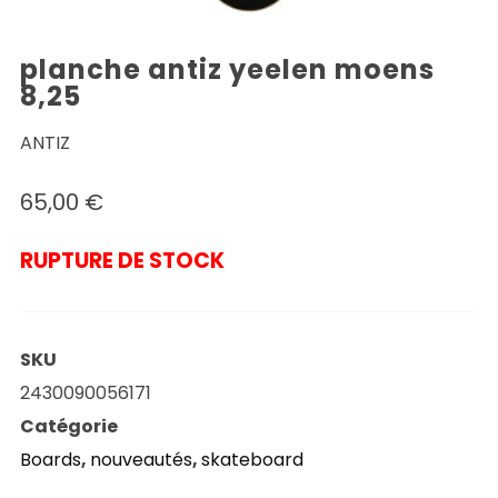
planche antiz yeelen moens
8,25
ANTIZ
65,00
€
RUPTURE DE STOCK
SKU
2430090056171
Catégorie
Boards
,
nouveautés
,
skateboard