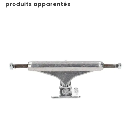
produits apparentés
40,00
€