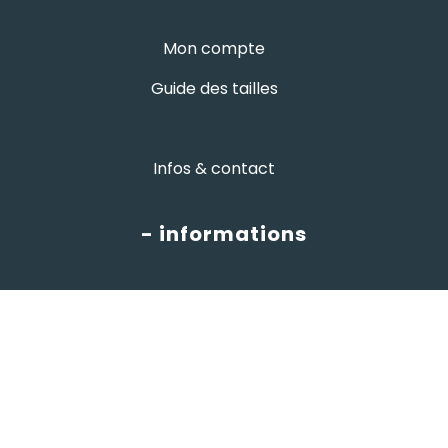
Mon compte
Guide des tailles
Infos & contact
- informations
CGV
informations
Mentions légales
Protection des données