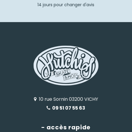
14 jours pour changer d'avis
10 rue Sornin 03200 VICHY
09 51 07 55 63
- accès rapide