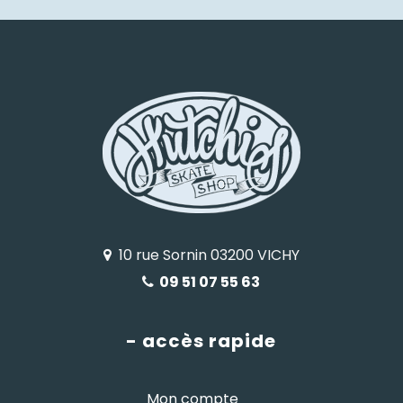
10 rue Sornin 03200 VICHY
09 51 07 55 63
- accès rapide
Mon compte