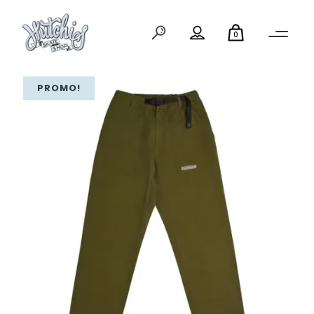
0
PROMO!