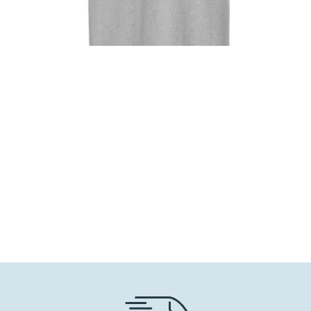
30,00
€
21,00
€