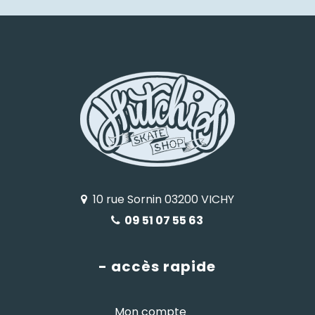
10 rue Sornin 03200 VICHY
09 51 07 55 63
- accès rapide
Mon compte