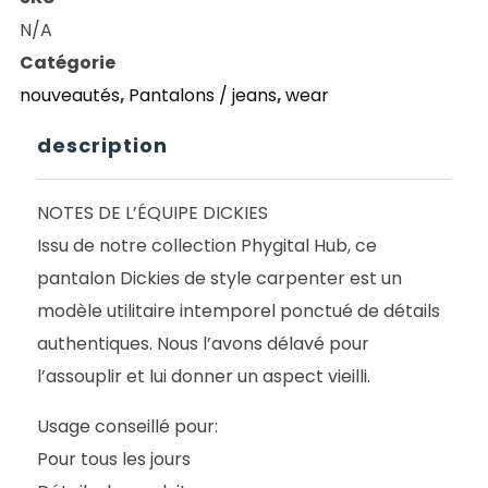
DC
N/A
CARPENTER
Catégorie
PANT
nouveautés
,
Pantalons / jeans
,
wear
BROWN
DUCK
description
NOTES DE L’ÉQUIPE DICKIES
Issu de notre collection Phygital Hub, ce
pantalon Dickies de style carpenter est un
modèle utilitaire intemporel ponctué de détails
authentiques. Nous l’avons délavé pour
l’assouplir et lui donner un aspect vieilli.
Usage conseillé pour:
Pour tous les jours