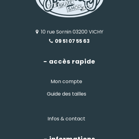
10 rue Sornin 03200 VICHY
09 51 07 55 63
- accès rapide
Mon compte
Guide des tailles
Infos & contact