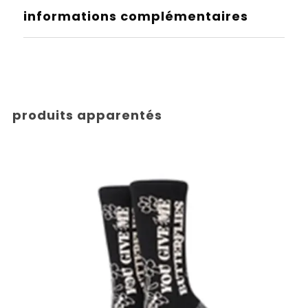
informations complémentaires
produits apparentés