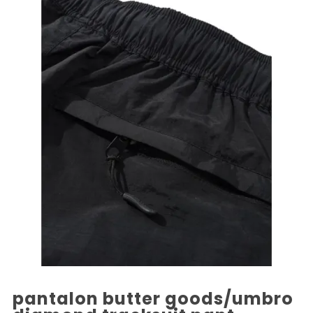
pantalon butter goods/umbro