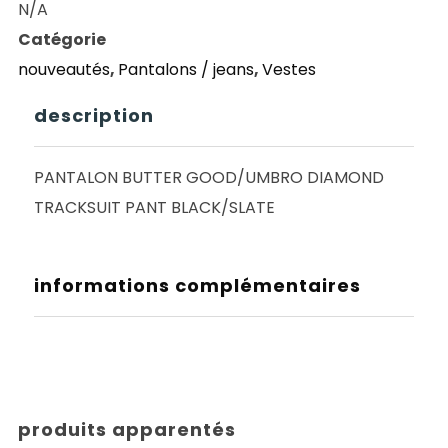
N/A
DIAMOND
Catégorie
TRACKSUIT
nouveautés
,
Pantalons / jeans
,
Vestes
PANT
BLACK/SLATE
description
PANTALON BUTTER GOOD/UMBRO DIAMOND
TRACKSUIT PANT BLACK/SLATE
informations complémentaires
produits apparentés