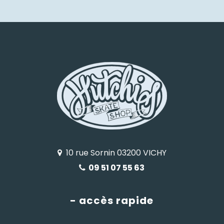
10 rue Sornin 03200 VICHY
09 51 07 55 63
- accès rapide