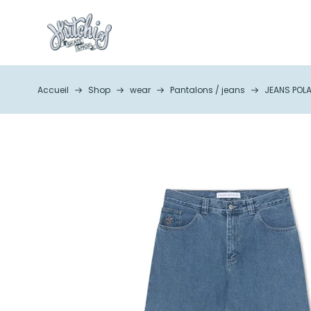
Accueil
Shop
wear
Pantalons / jeans
JEANS POLA