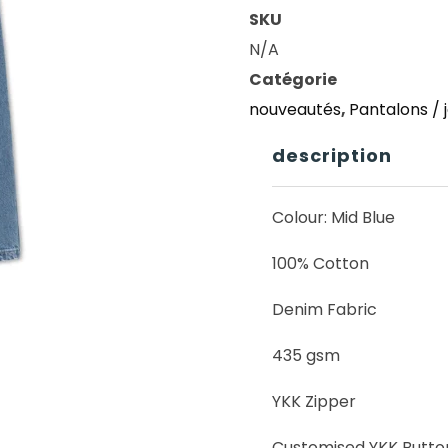
SKU
N/A
Catégorie
nouveautés
,
Pantalons / 
description
Colour: Mid Blue
100% Cotton
Denim Fabric
435 gsm
YKK Zipper
Customised YKK Butto