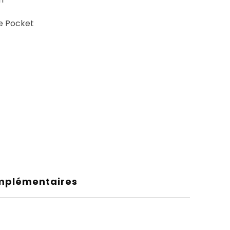
e Pocket
mplémentaires