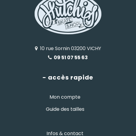
10 rue Sornin 03200 VICHY
09 51 07 55 63
- accès rapide
Mon compte
Guide des tailles
Infos & contact