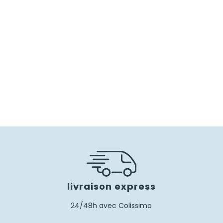
40,00
€
28,00
€
livraison express
24/48h avec Colissimo