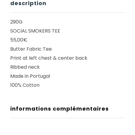
description
290G
SOCIAL SMOKERS TEE
55,00€
Butter Fabric Tee
Print at left chest & center back
Ribbed neck
Made in Portugal
100% Cotton
informations complémentaires