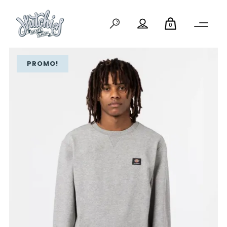
0
PROMO!