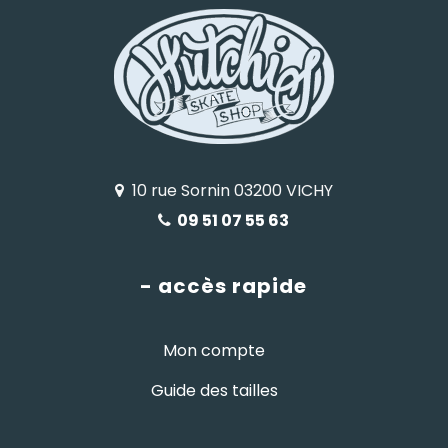
10 rue Sornin 03200 VICHY
09 51 07 55 63
- accès rapide
Mon compte
Guide des tailles