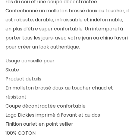
ras du cou et une coupe décontractée.
69,00 €.
48,30 €.
Confectionné un molleton brossé doux au toucher, il
est robuste, durable, infroissable et indéformable,
en plus d’être super confortable. Un intemporel à
porter tous les jours, avec votre jean ou chino favori
pour créer un look authentique.
Usage conseillé pour:
Skate
Product details
En molleton brossé doux au toucher chaud et
résistant
Coupe décontractée confortable
Logo Dickies imprimé à l’avant et au dos
Finition ourlet en point sellier
100% COTON