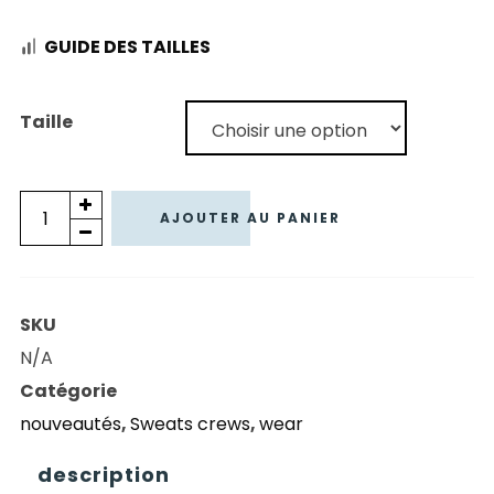
GUIDE DES TAILLES
Taille
quantité
AJOUTER AU PANIER
de
DICKIES
SWEAT
SKU
SHIRT
N/A
MOUNT
Catégorie
VISTA
nouveautés
,
Sweats crews
,
wear
GREY
description