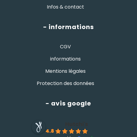
Infos & contact
- informations
CGV
informations
Mentions légales
Protection des données
- avis google
Hutchi's
4.8