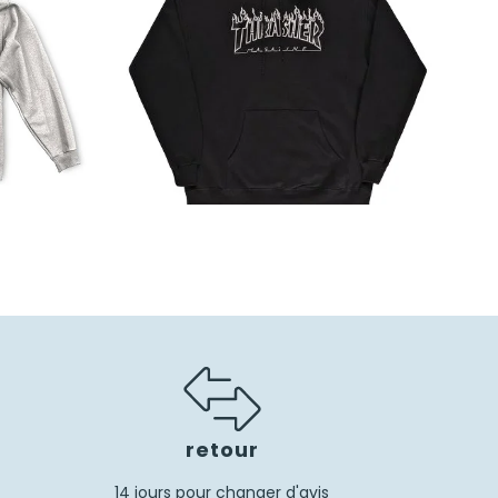
85,00
€
59,50
€
retour
14 jours pour changer d'avis