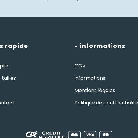
s rapide
- informations
pte
CGV
tailles
informations
Mentions légales
ontact
Politique de confidentialit