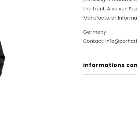
the front. A woven Sq
Manufacturer Informa
Germany
Contact: info@carhar
informations co