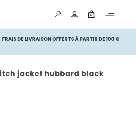
0
FRAIS DE LIVRAISON OFFERTS À PARTIR DE 100 €
itch jacket hubbard black
x
uel
: