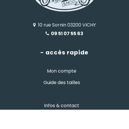
10 rue Sornin 03200 VICHY
09 51 07 55 63
- accès rapide
Mon compte
Guide des tailles
Infos & contact
- informations