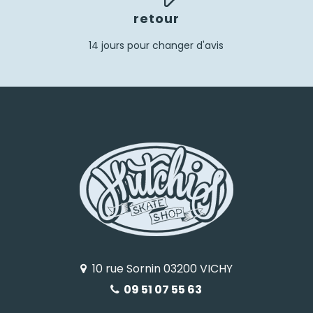
retour
14 jours pour changer d'avis
10 rue Sornin 03200 VICHY
09 51 07 55 63