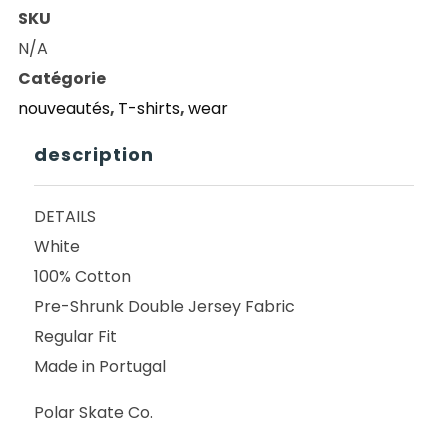
POLAR
SKU
TEE
N/A
STEVE
Catégorie
TEE
nouveautés
,
T-shirts
,
wear
REVE
WHITE
description
DETAILS
White
100% Cotton
Pre-Shrunk Double Jersey Fabric
Regular Fit
Made in Portugal
Polar Skate Co.