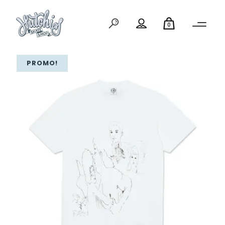
0
PROMO!