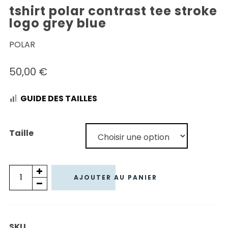
tshirt polar contrast tee stroke
logo grey blue
POLAR
50,00
€
GUIDE DES TAILLES
Taille
quantité
AJOUTER AU PANIER
de
TSHIRT
POLAR
SKU