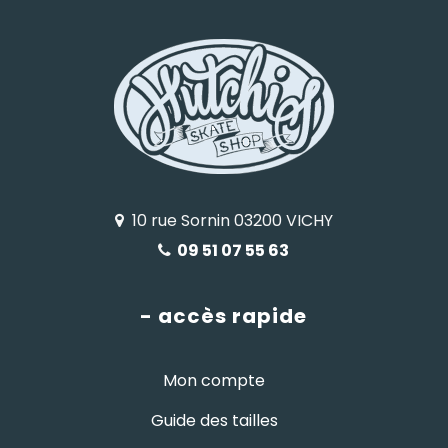
10 rue Sornin 03200 VICHY
09 51 07 55 63
- accès rapide
Mon compte
Guide des tailles