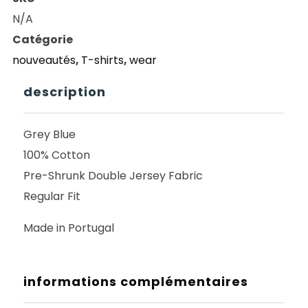
CONTRAST
N/A
TEE
Catégorie
STROKE
nouveautés
,
T-shirts
,
wear
LOGO
GREY
description
BLUE
Grey Blue
100% Cotton
Pre-Shrunk Double Jersey Fabric
Regular Fit
Made in Portugal
informations complémentaires