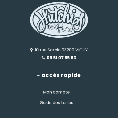
10 rue Sornin 03200 VICHY
09 51 07 55 63
- accès rapide
Mon compte
Guide des tailles