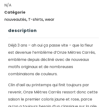
N/A
Catégorie
nouveautés
,
T-shirts
,
wear
description
Déjà 3 ans – ah oui ça passe vite – que la fleur
est devenue l’emblème d’Onze Mètres Carrés,
emblème depuis décliné avec de nouveaux
motifs originaux et de nombreuses
combinaisons de couleurs.
Clin d’œil au printemps qui finit toujours par
revenir, Onze Mètres Carrés ressort donc cette
saison le premier coloris jaune et rose, parce
qu’on a toujours besoin d’un classique sur la pile