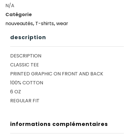
ERASE
N/A
ALL
Catégorie
THOUGHT
nouveautés
,
T-shirts
,
wear
BLACK
description
DESCRIPTION
CLASSIC TEE
PRINTED GRAPHIC ON FRONT AND BACK
100% COTTON
6 OZ
REGULAR FIT
informations complémentaires