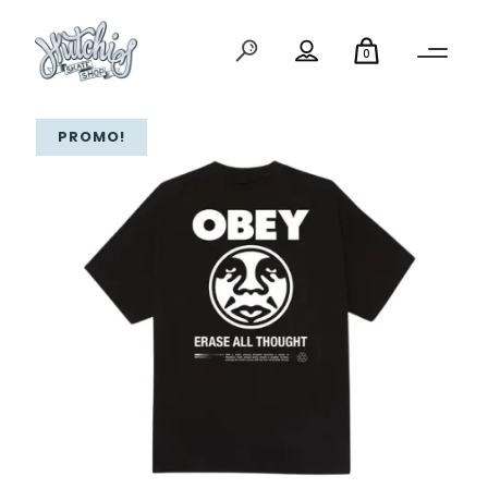
0
PROMO!