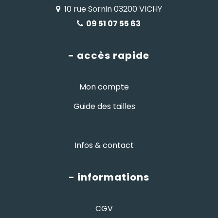
10 rue Sornin 03200 VICHY
09 51 07 55 63
- accès rapide
Mon compte
Guide des tailles
Infos & contact
- informations
CGV