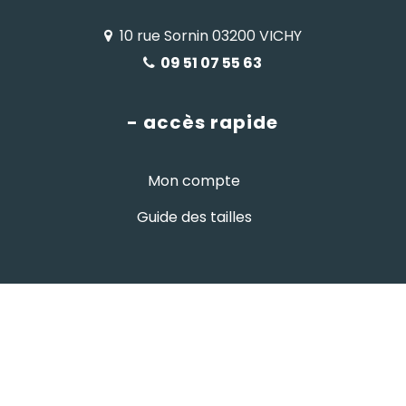
10 rue Sornin 03200 VICHY
09 51 07 55 63
- accès rapide
Mon compte
Guide des tailles
Infos & contact
- informations