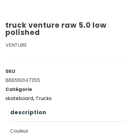
truck venture raw 5.0 low
polished
VENTURE
SKU
888560147355
Catégorie
skateboard
,
Trucks
description
Couleur