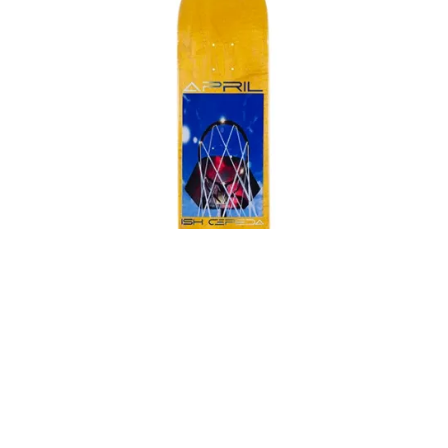
70,00
€