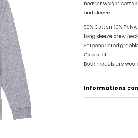
heavier weight cotton
and sleeve.
90% Cotton, 10% Polyw
Long sleeve crew neck
Screenprinted graphi
Classic fit
Both models are wear
informations co