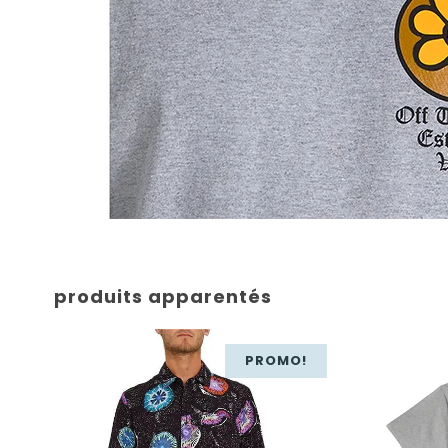
produits apparentés
PROMO!