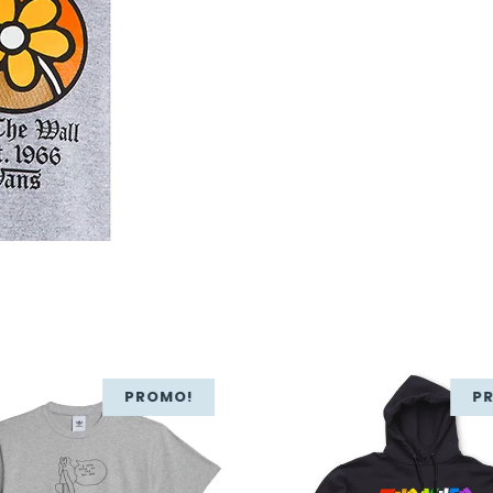
PROMO!
P