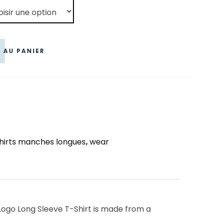
 €.
 AU PANIER
hirts manches longues
,
wear
 Logo Long Sleeve T-Shirt is made from a