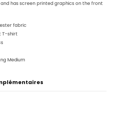
 and has screen printed graphics on the front
ester fabric
 T-shirt
cs
ing Medium
mplémentaires