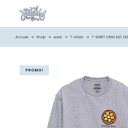
Accueil
Shop
wear
T-shirts
T-SHIRT VANS M/L OLD
PROMO!