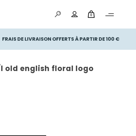
0
FRAIS DE LIVRAISON OFFERTS À PARTIR DE 100 €
l old english floral logo
l