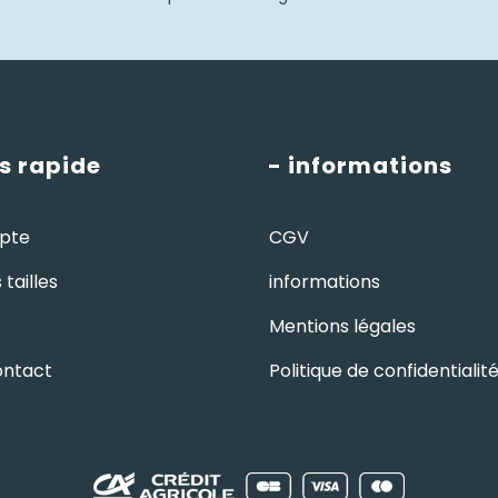
s rapide
- informations
pte
CGV
tailles
informations
Mentions légales
ontact
Politique de confidentialit