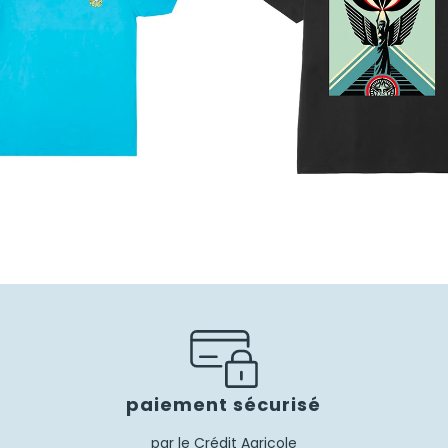
paiement sécurisé
par le Crédit Agricole