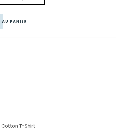
 €.
 AU PANIER
% Cotton T-Shirt