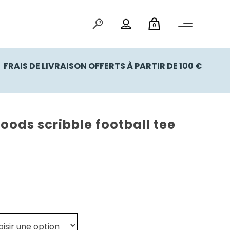
0
FRAIS DE LIVRAISON OFFERTS À PARTIR DE 100 €
goods scribble football tee
el