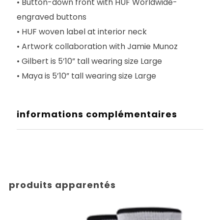
• Button-down front with HUF Worldwide-
engraved buttons
• HUF woven label at interior neck
• Artwork collaboration with Jamie Munoz
• Gilbert is 5’10” tall wearing size Large
• Maya is 5’10” tall wearing size Large
informations complémentaires
produits apparentés