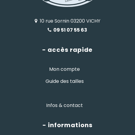
10 rue Sornin 03200 VICHY
09 51 07 55 63
- accès rapide
Mon compte
Guide des tailles
Infos & contact
- informations