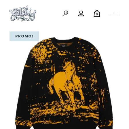
0
PROMO!