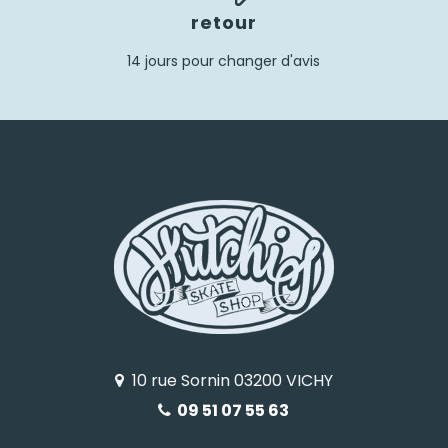
retour
14 jours pour changer d'avis
10 rue Sornin 03200 VICHY
09 51 07 55 63