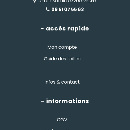
10 rue Sornin 03200 VICHY
09 51 07 55 63
- accès rapide
Mon compte
Guide des tailles
Infos & contact
- informations
CGV