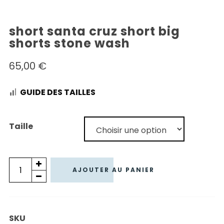
short santa cruz short big
shorts stone wash
65,00
€
GUIDE DES TAILLES
Taille
quantité
AJOUTER AU PANIER
de
SHORT
SANTA
SKU