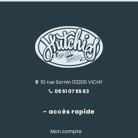
10 rue Sornin 03200 VICHY
09 51 07 55 63
- accès rapide
Mon compte