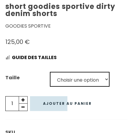
short goodies sportive dirty
denim shorts
GOODIES SPORTIVE
125,00
€
GUIDE DES TAILLES
Taille
quantité
AJOUTER AU PANIER
de
SHORT
GOODIES
SKU