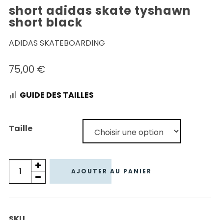
short adidas skate tyshawn
short black
ADIDAS SKATEBOARDING
75,00
€
GUIDE DES TAILLES
Taille
quantité
AJOUTER AU PANIER
de
SHORT
ADIDAS
SKU