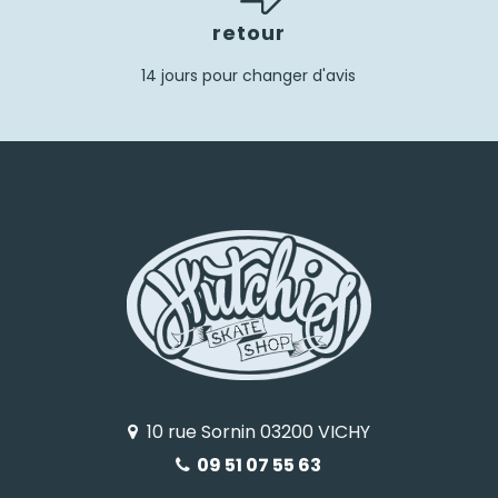
retour
14 jours pour changer d'avis
10 rue Sornin 03200 VICHY
09 51 07 55 63