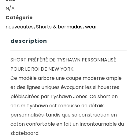
SKATE
N/A
TYSHAWN
Catégorie
SHORT
nouveautés
,
Shorts & bermudas
,
wear
BLACK
description
SHORT PRÉFÉRÉ DE TYSHAWN PERSONNALISÉ
POUR LE ROI DE NEW YORK.
Ce modèle arbore une coupe moderne ample
et des lignes uniques évoquant les silhouettes
plébiscitées par Tyshawn Jones. Ce short en
denim Tyshawn est rehaussé de détails
personnalisés, tandis que sa construction en
coton confortable en fait un incontournable du
skateboard.