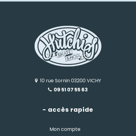
10 rue Sornin 03200 VICHY
09 51 07 55 63
- accès rapide
Mon compte