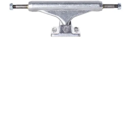
37,00
€