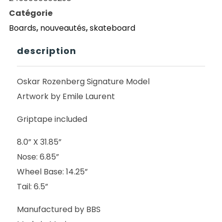
ROZENBERG
Catégorie
GORILLA
Boards
,
nouveautés
,
skateboard
KING
8
description
Oskar Rozenberg Signature Model
Artwork by Emile Laurent
Griptape included
8.0” X 31.85”
Nose: 6.85”
Wheel Base: 14.25”
Tail: 6.5”
Manufactured by BBS