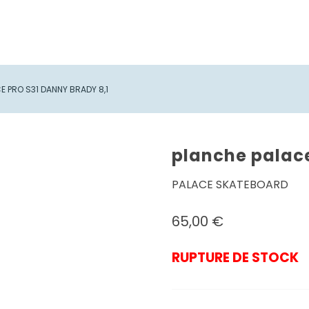
E PRO S31 DANNY BRADY 8,1
planche palace
PALACE SKATEBOARD
65,00
€
RUPTURE DE STOCK