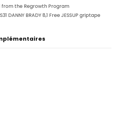
 from the Regrowth Program
31 DANNY BRADY 8,1 Free JESSUP griptape
mplémentaires