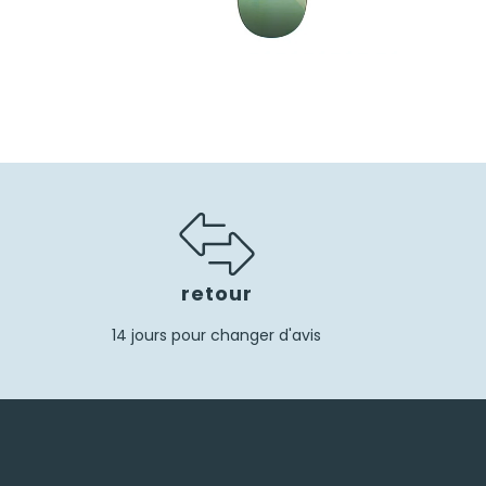
75,00
€
retour
14 jours pour changer d'avis