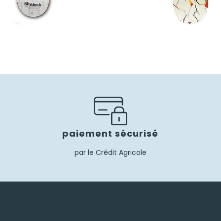
65,00
€
85,00
€
59,50
€
paiement sécurisé
par le Crédit Agricole