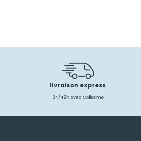
40,00
€
livraison express
24/48h avec Colissimo