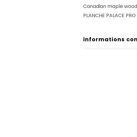
Canadian maple wood
PLANCHE PALACE PRO S
informations co