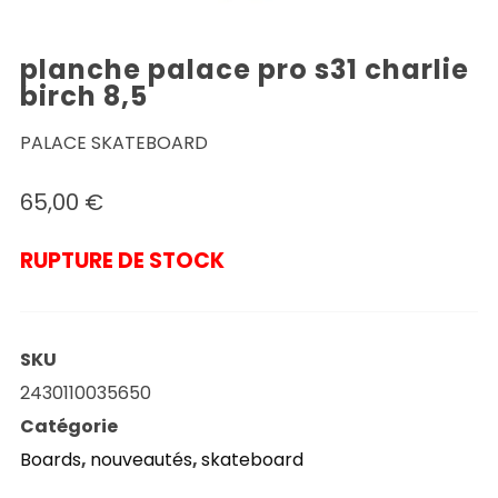
planche palace pro s31 charlie
birch 8,5
PALACE SKATEBOARD
65,00
€
RUPTURE DE STOCK
SKU
2430110035650
Catégorie
Boards
,
nouveautés
,
skateboard