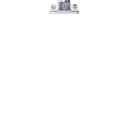
34,00
€