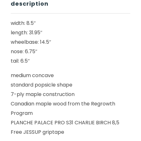
description
width: 8.5″
length: 31.95″
wheelbase: 14.5″
nose: 6.75″
tail: 6.5″
medium concave
standard popsicle shape
7-ply maple construction
Canadian maple wood from the Regrowth
Program
PLANCHE PALACE PRO S31 CHARLIE BIRCH 8,5
Free JESSUP griptape