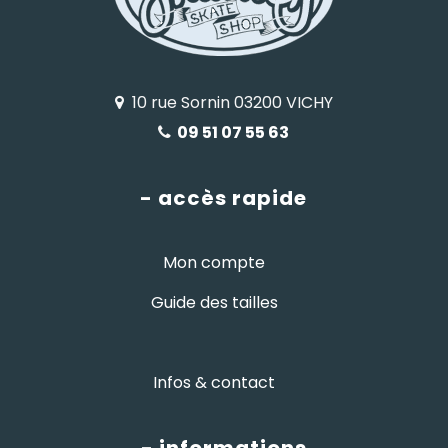
10 rue Sornin 03200 VICHY
09 51 07 55 63
- accès rapide
Mon compte
Guide des tailles
Infos & contact