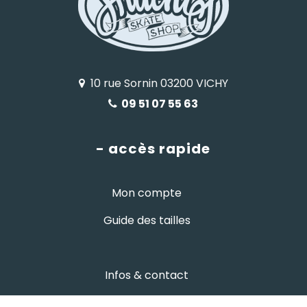
10 rue Sornin 03200 VICHY
09 51 07 55 63
- accès rapide
Mon compte
Guide des tailles
Infos & contact