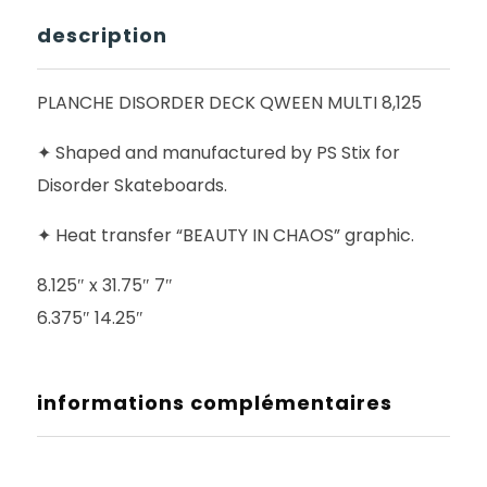
description
PLANCHE DISORDER DECK QWEEN MULTI 8,125
✦ Shaped and manufactured by PS Stix for
Disorder Skateboards.
✦ Heat transfer “BEAUTY IN CHAOS” graphic.
8.125″ x 31.75″ 7″
6.375″ 14.25″
informations complémentaires