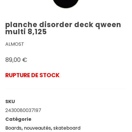
planche disorder deck qween
multi 8,125
ALMOST
89,00
€
RUPTURE DE STOCK
SKU
2430080037197
Catégorie
Boards
,
nouveautés
,
skateboard