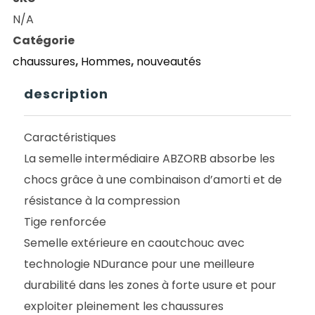
NUMERIC
N/A
NM440
Catégorie
RICH
chaussures
,
Hommes
,
nouveautés
OAK/BLACK
BWT
description
Caractéristiques
La semelle intermédiaire ABZORB absorbe les
chocs grâce à une combinaison d’amorti et de
résistance à la compression
Tige renforcée
Semelle extérieure en caoutchouc avec
technologie NDurance pour une meilleure
durabilité dans les zones à forte usure et pour
exploiter pleinement les chaussures