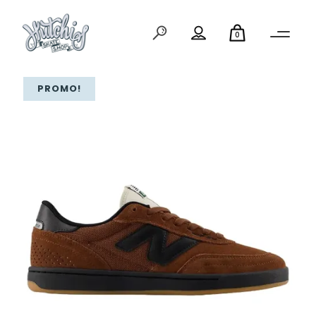
0
PROMO!