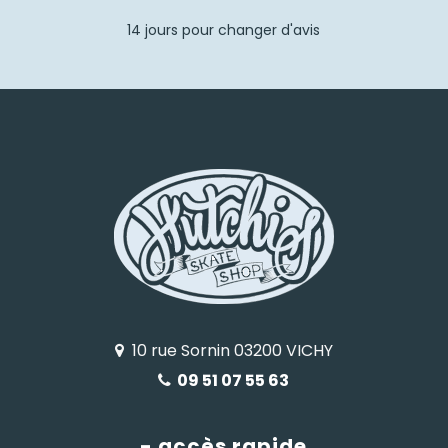
14 jours pour changer d'avis
10 rue Sornin 03200 VICHY
09 51 07 55 63
- accès rapide